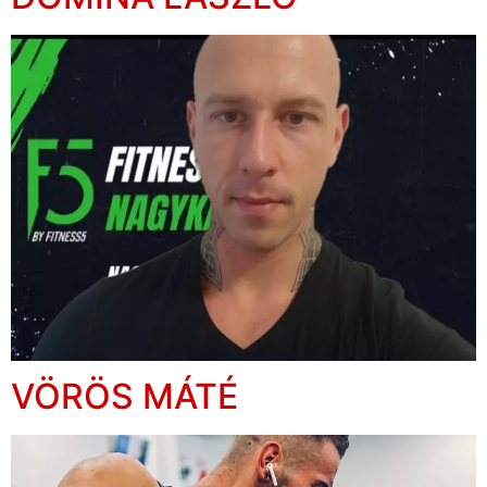
VÖRÖS MÁTÉ