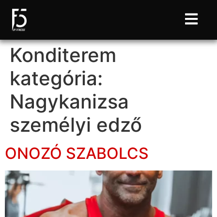
Konditerem
kategória:
Nagykanizsa
személyi edző
ONOZÓ SZABOLCS