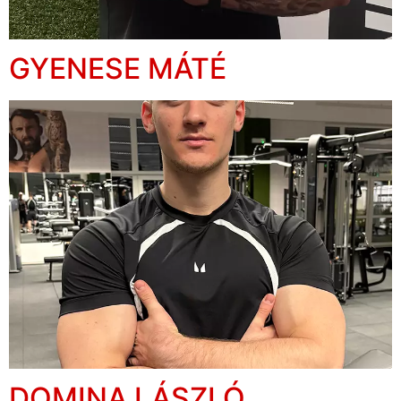
GYENESE MÁTÉ
DOMINA LÁSZLÓ