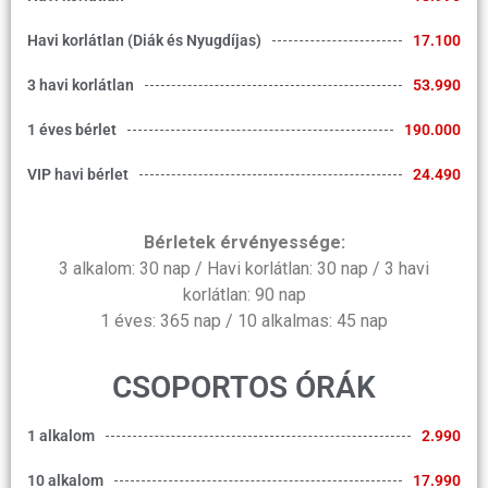
Havi korlátlan (Diák és Nyugdíjas)
17.100
3 havi korlátlan
53.990
1 éves bérlet
190.000
VIP havi bérlet
24.490
Bérletek érvényessége:
3 alkalom: 30 nap / Havi korlátlan: 30 nap / 3 havi
korlátlan: 90 nap
1 éves: 365 nap / 10 alkalmas: 45 nap
CSOPORTOS ÓRÁK
1 alkalom
2.990
10 alkalom
17.990