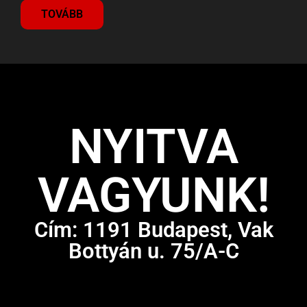
TOVÁBB
NYITVA
VAGYUNK!
Cím: 1191 Budapest, Vak
Bottyán u. 75/A-C