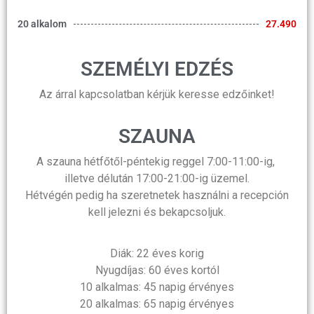
20 alkalom
27.490
SZEMÉLYI EDZÉS
Az árral kapcsolatban kérjük keresse edzőinket!
SZAUNA
A szauna hétfőtől-péntekig reggel 7:00-11:00-ig,
illetve délután 17:00-21:00-ig üzemel.
Hétvégén pedig ha szeretnetek használni a recepción
kell jelezni és bekapcsoljuk.
Diák: 22 éves korig
Nyugdíjas: 60 éves kortól
10 alkalmas: 45 napig érvényes
20 alkalmas: 65 napig érvényes