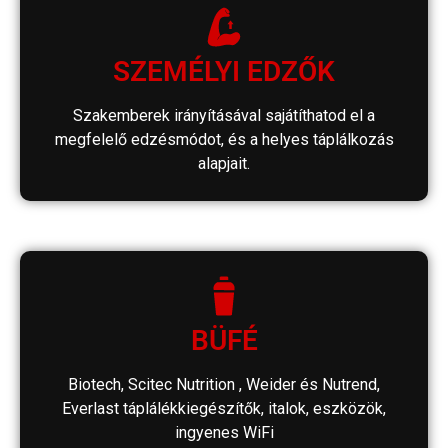
SZEMÉLYI EDZŐK
Szakemberek irányításával sajátíthatod el a
megfelelő edzésmódot, és a helyes táplálkozás
alapjait.
BÜFÉ
Biotech, Scitec Nutrition , Weider és Nutrend,
Everlast táplálékkiegészítők, italok, eszközök,
ingyenes WiFi