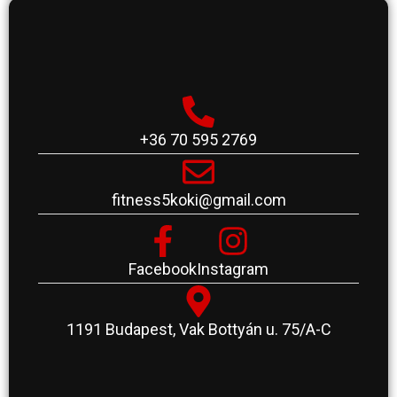
+36 70 595 2769
fitness5koki@gmail.com
Facebook
Instagram
1191 Budapest, Vak Bottyán u. 75/A-C