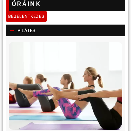
ÓRÁINK
BEJELENTKEZÉS
PILÁTES