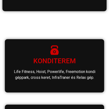
KONDITEREM
Life Fitness, Hoist, Powerlife, Freemotion kondi
géppark, cross keret, InfraTraner és Relax gép.