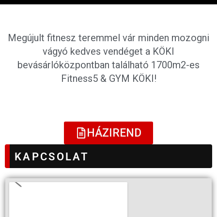
Megújult fitnesz teremmel vár minden mozogni
vágyó kedves vendéget a KÖKI
bevásárlóközpontban található 1700m2-es
Fitness5 & GYM KÖKI!
HÁZIREND
KAPCSOLAT