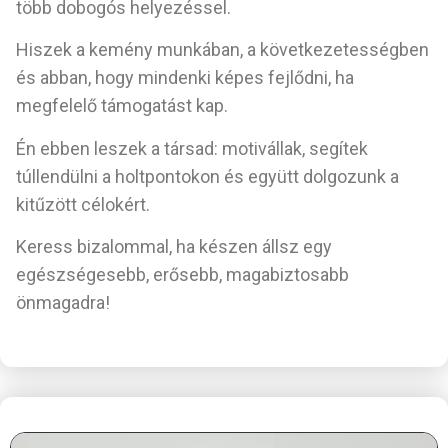
több dobogós helyezéssel.
Hiszek a kemény munkában, a következetességben
és abban, hogy mindenki képes fejlődni, ha
megfelelő támogatást kap.
Én ebben leszek a társad: motivállak, segítek
túllendülni a holtpontokon és együtt dolgozunk a
kitűzött célokért.
Keress bizalommal, ha készen állsz egy
egészségesebb, erősebb, magabiztosabb
önmagadra!