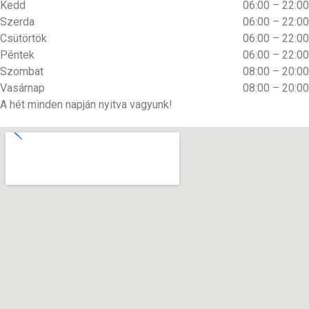
Kedd
06:00 – 22:00
Szerda
06:00 – 22:00
Csütörtök
06:00 – 22:00
Péntek
06:00 – 22:00
Szombat
08:00 – 20:00
Vasárnap
08:00 – 20:00
A hét minden napján nyitva vagyunk!