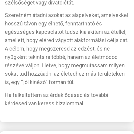
szélsőséget vagy divatdiétát.
Szeretném átadni azokat az alapelveket, amelyekkel
hosszú távon egy élhető, fenntartható és
egészséges kapcsolatot tudsz kialakítani az étellel,
amellett, hogy eléred vágyott alakformálási céljaidat.
A célom, hogy megszeresd az edzést, és ne
nyűgként tekints rá többé, hanem az életmódod
részévé váljon. Illetve, hogy megmutassam milyen
sokat tud hozzáadni az életedhez más területeken
is, egy “jól kinéző” formán túl.
Ha felkeltettem az érdeklődésed és további
kérdésed van keress bizalommal!