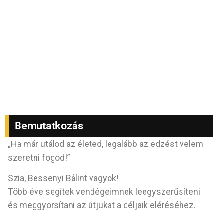
Bemutatkozás
„Ha már utálod az életed, legalább az edzést velem
szeretni fogod!”
Szia, Bessenyi Bálint vagyok!
Több éve segítek vendégeimnek leegyszerűsíteni
és meggyorsítani az útjukat a céljaik eléréséhez.