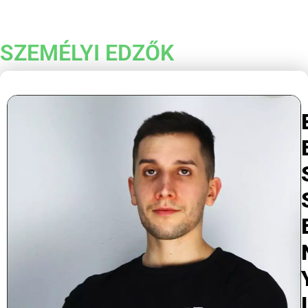
SZEMÉLYI EDZŐK
I