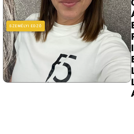
SZEMÉLYI EDZŐ
I