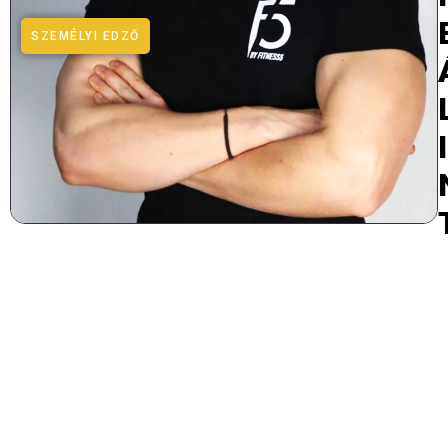
SZEMÉLYI EDZŐ
I