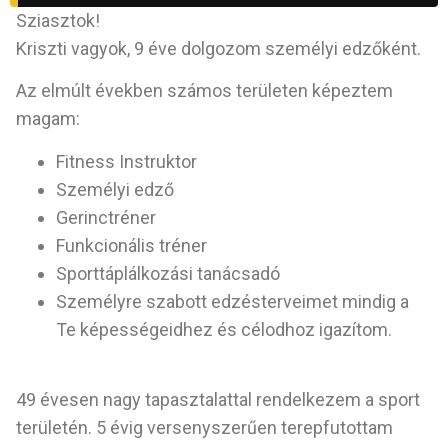
Sziasztok!
Kriszti vagyok, 9 éve dolgozom személyi edzőként.
Az elmúlt években számos területen képeztem
magam:
Fitness Instruktor
Személyi edző
Gerinctréner
Funkcionális tréner
Sporttáplálkozási tanácsadó
Személyre szabott edzésterveimet mindig a
Te képességeidhez és célodhoz igazítom.
49 évesen nagy tapasztalattal rendelkezem a sport
területén. 5 évig versenyszerűen terepfutottam