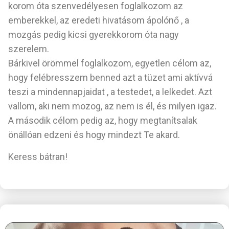
korom óta szenvedélyesen foglalkozom az
emberekkel, az eredeti hivatásom ápolónő , a
mozgás pedig kicsi gyerekkorom óta nagy
szerelem.
Bárkivel örömmel foglalkozom, egyetlen célom az,
hogy felébresszem benned azt a tüzet ami aktívvá
teszi a mindennapjaidat , a testedet, a lelkedet. Azt
vallom, aki nem mozog, az nem is él, és milyen igaz.
A második célom pedig az, hogy megtanítsalak
önállóan edzeni és hogy mindezt Te akard.
Keress bátran!