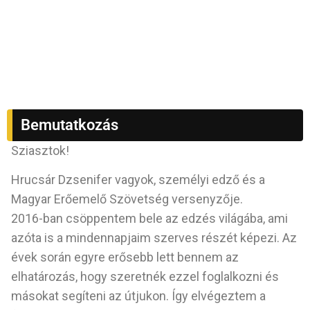
Bemutatkozás
Sziasztok!
Hrucsár Dzsenifer vagyok, személyi edző és a
Magyar Erőemelő Szövetség versenyzője.
2016-ban csöppentem bele az edzés világába, ami
azóta is a mindennapjaim szerves részét képezi. Az
évek során egyre erősebb lett bennem az
elhatározás, hogy szeretnék ezzel foglalkozni és
másokat segíteni az útjukon. Így elvégeztem a