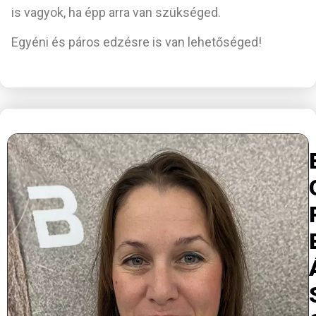
is vagyok, ha épp arra van szükséged.
Egyéni és páros edzésre is van lehetőséged!