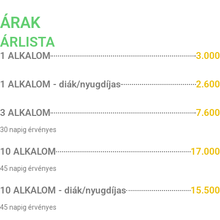
ÁRAK
ÁRLISTA
1 ALKALOM
3.000
1 ALKALOM - diák/nyugdíjas
2.600
3 ALKALOM
7.600
30 napig érvényes
10 ALKALOM
17.000
45 napig érvényes
10 ALKALOM - diák/nyugdíjas
15.500
45 napig érvényes