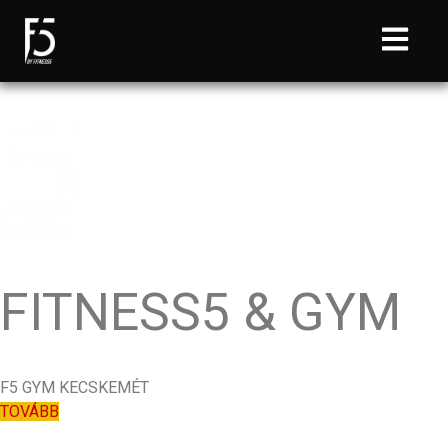
FITNESS5 & GYM
F5 GYM KECSKEMÉT
TOVÁBB