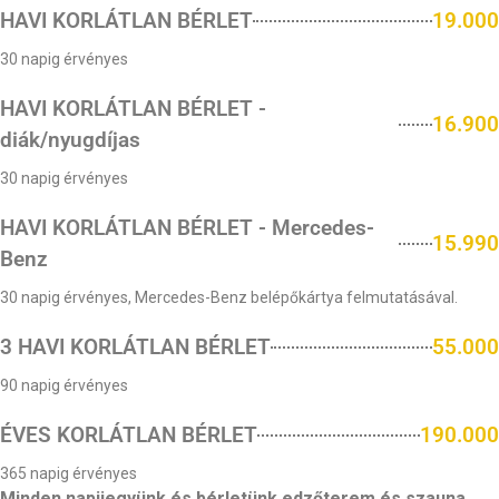
HAVI KORLÁTLAN BÉRLET
19.000
30 napig érvényes
HAVI KORLÁTLAN BÉRLET -
16.900
diák/nyugdíjas
30 napig érvényes
HAVI KORLÁTLAN BÉRLET - Mercedes-
15.990
Benz
30 napig érvényes, Mercedes-Benz belépőkártya felmutatásával.
3 HAVI KORLÁTLAN BÉRLET
55.000
90 napig érvényes
ÉVES KORLÁTLAN BÉRLET
190.000
365 napig érvényes
Minden napijegyünk és bérletünk edzőterem és szauna