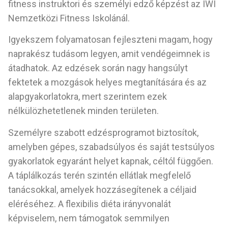
fitness instruktori és személyi edző képzést az IWI
Nemzetközi Fitness Iskolánál.
Igyekszem folyamatosan fejleszteni magam, hogy
naprakész tudásom legyen, amit vendégeimnek is
átadhatok. Az edzések során nagy hangsúlyt
fektetek a mozgások helyes megtanítására és az
alapgyakorlatokra, mert szerintem ezek
nélkülözhetetlenek minden területen.
Személyre szabott edzésprogramot biztosítok,
amelyben gépes, szabadsúlyos és saját testsúlyos
gyakorlatok egyaránt helyet kapnak, céltól függően.
A táplálkozás terén szintén ellátlak megfelelő
tanácsokkal, amelyek hozzásegítenek a céljaid
eléréséhez. A flexibilis diéta irányvonalát
képviselem, nem támogatok semmilyen