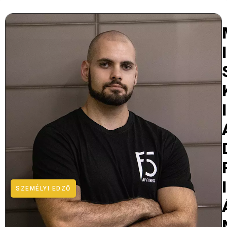
I
I
I
SZEMÉLYI EDZŐ