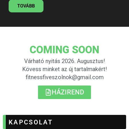
TOVÁBB
COMING SOON
Várható nyitás 2026. Augusztus!
Kövess minket az új tartalmakért!
fitnessfiveszolnok@gmail.com
HÁZIREND
KAPCSOLAT