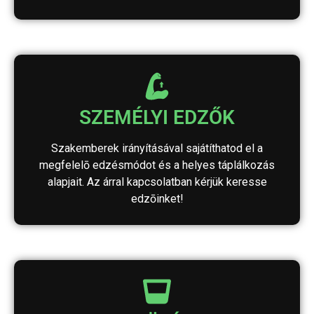
SZEMÉLYI EDZŐK
Szakemberek irányításával sajátíthatod el a
megfelelō edzésmódot és a helyes táplálkozás
alapjait. Az árral kapcsolatban kérjük keresse
edzōinket!