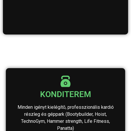
KONDITEREM
Minden igényt kielégítō, professzionális kardió
részleg és géppark (Bootybuilder, Hoist,
TechnoGym, Hammer strength, Life Fitness,
Panatta)