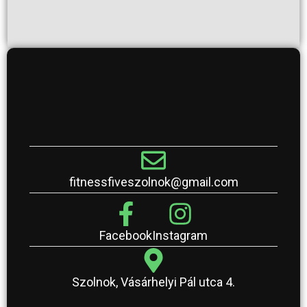
fitnessfiveszolnok@gmail.com
Facebook
Instagram
Szolnok, Vásárhelyi Pál utca 4.