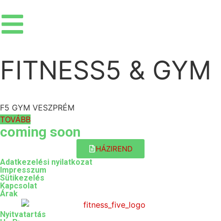
FITNESS5 & GYM
F5 GYM VESZPRÉM
TOVÁBB
coming soon
HÁZIREND
Adatkezelési nyilatkozat
Impresszum
Sütikezelés
Kapcsolat
Árak
Nyitvatartás