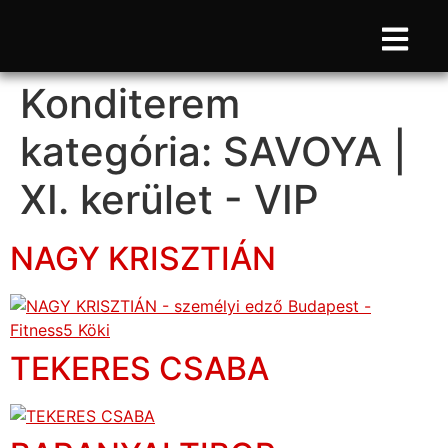
Konditerem
kategória:
SAVOYA |
XI. kerület - VIP
NAGY KRISZTIÁN
TEKERES CSABA