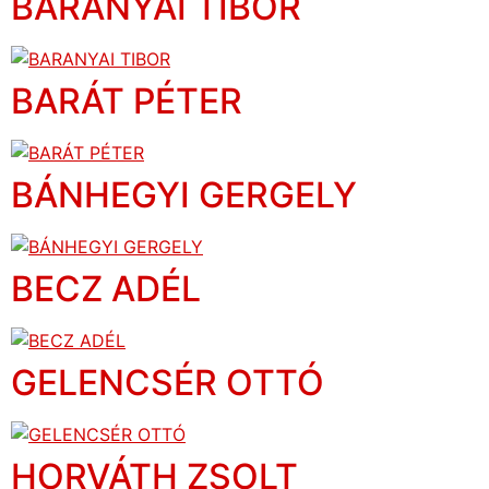
BARANYAI TIBOR
BARÁT PÉTER
BÁNHEGYI GERGELY
BECZ ADÉL
GELENCSÉR OTTÓ
HORVÁTH ZSOLT