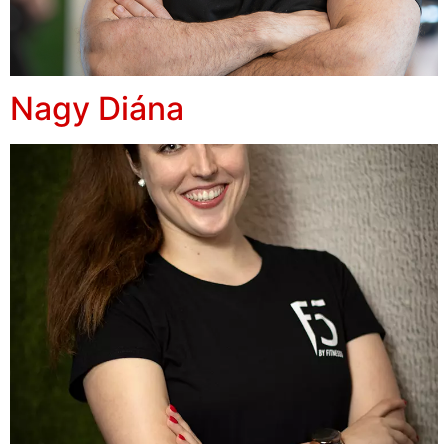
Nagy Diána