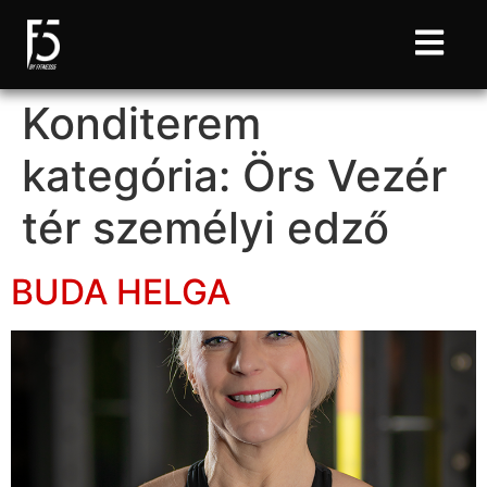
Konditerem
kategória:
Örs Vezér
tér személyi edző
BUDA HELGA