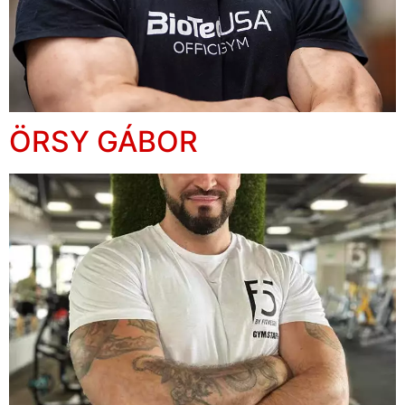
ÖRSY GÁBOR