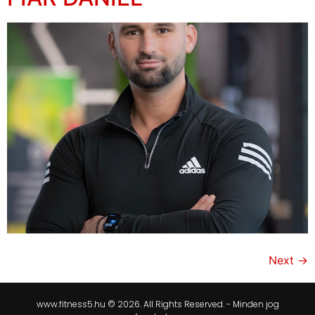
Next
→
www.fitness5.hu © 2026. All Rights Reserved. - Minden jog