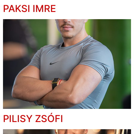
PAKSI IMRE
PILISY ZSÓFI