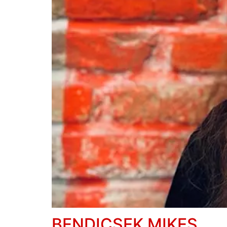
BENDICSEK MIKES