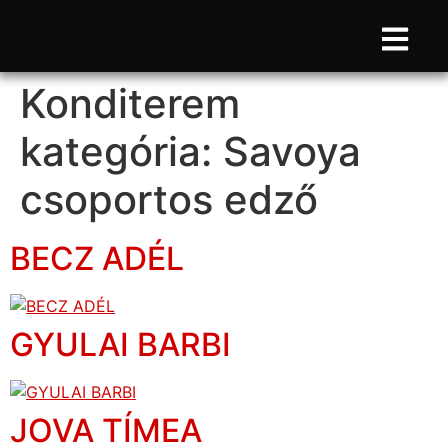
Konditerem
kategória:
Savoya
csoportos edző
BECZ ADÉL
GYULAI BARBI
JOVA TÍMEA