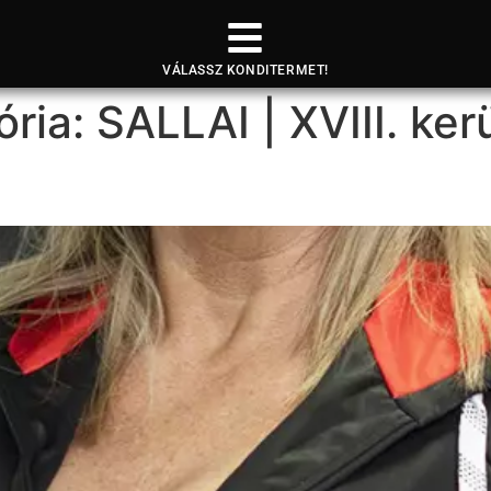
VÁLASSZ KONDITERMET!
ória:
SALLAI | XVIII. ker