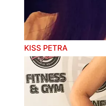
KISS PETRA