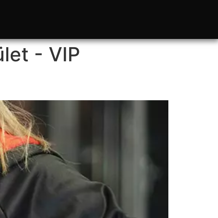
ület - VIP