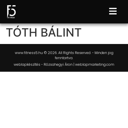
TÓTH BÁLINT
www.fitness5.hu © 2026. All Rights Reserved. - Minden jog
fenntartva.
weblapkészítés - Rózsahegyi Áron | weblapmarketing.com