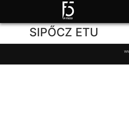
SIPŐCZ ETU
ww