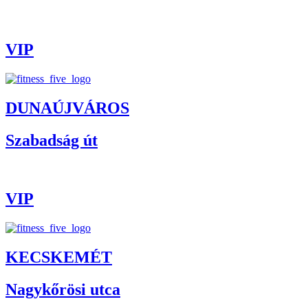
VIP
DUNAÚJVÁROS
Szabadság út
VIP
KECSKEMÉT
Nagykőrösi utca