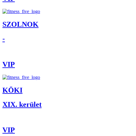
SZOLNOK
-
VIP
KÖKI
XIX. kerület
VIP