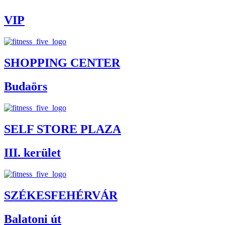
VIP
SHOPPING CENTER
Budaörs
SELF STORE PLAZA
III. kerület
SZÉKESFEHÉRVÁR
Balatoni út