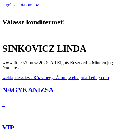
Ugrás a tartalomhoz
Válassz konditermet!
SINKOVICZ LINDA
www.fitness5.hu © 2026. All Rights Reserved. - Minden jog
fenntartva.
weblapkészítés - Rózsahegyi Áron | weblapmarketing.com
NAGYKANIZSA
-
VIP