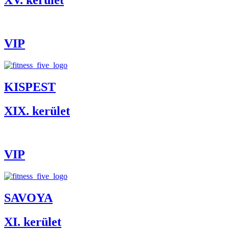
XV. kerület
VIP
KISPEST
XIX. kerület
VIP
SAVOYA
XI. kerület