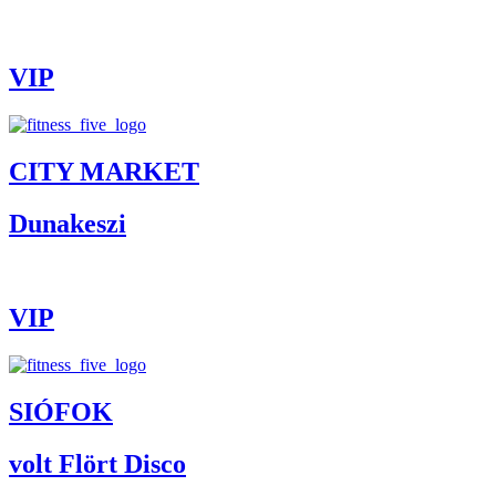
VIP
CITY MARKET
Dunakeszi
VIP
SIÓFOK
volt Flört Disco