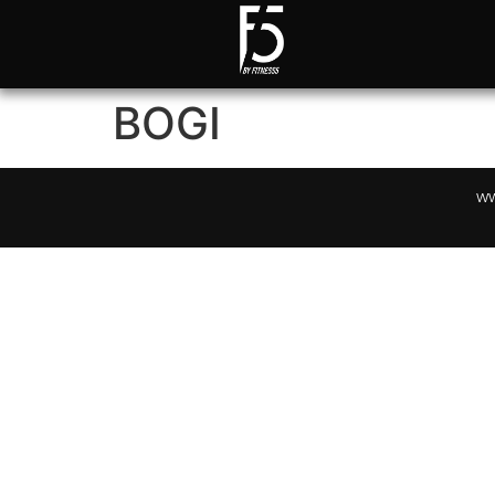
BOGI
ww